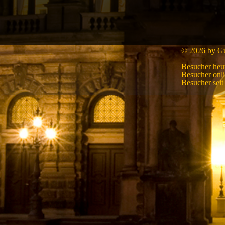
© 2026 by Gui
Besucher heu
Besucher onl
Besucher sei