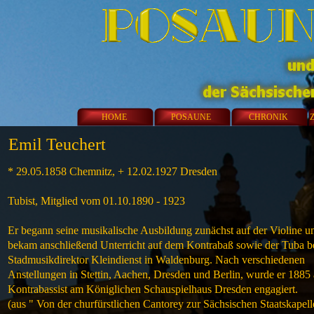
HOME
POSAUNE
CHRONIK
Emil Teuchert
* 29.05.1858 Chemnitz, + 12.02.1927 Dresden
Tubist, Mitglied vom 01.10.1890 - 1923
Er begann seine musikalische Ausbildung zunächst auf der Violine u
bekam anschließend Unterricht auf dem Kontrabaß sowie der Tuba 
Stadmusikdirektor Kleindienst in Waldenburg. Nach verschiedenen
Anstellungen in Stettin, Aachen, Dresden und Berlin, wurde er 1885 
Kontrabassist am Königlichen Schauspielhaus Dresden engagiert.
(aus " Von der churfürstlichen Cantorey zur Sächsischen Staatskapell