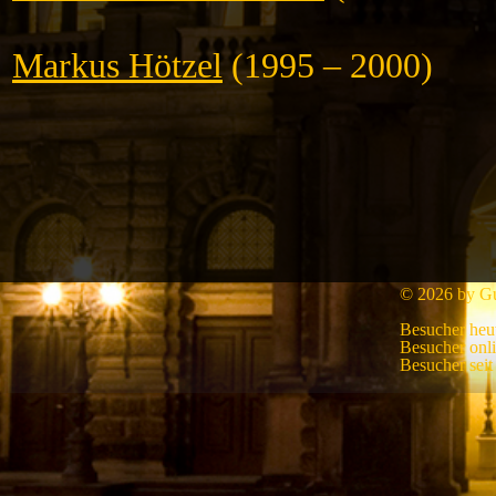
Markus Hötzel
(1995 – 2000)
© 2026 by Gui
Besucher heu
Besucher onl
Besucher sei