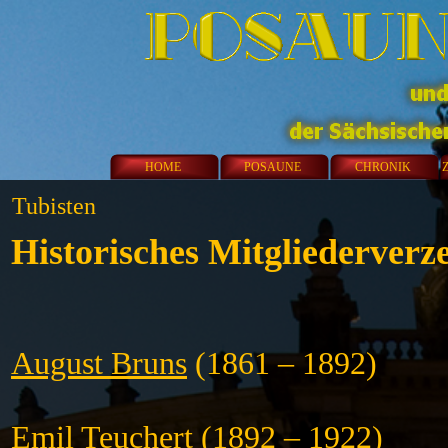
HOME
POSAUNE
CHRONIK
Tubisten
Historisches Mitgliederverz
August Bruns
(1861 – 1892)
Emil Teuchert
(1892 – 1922)