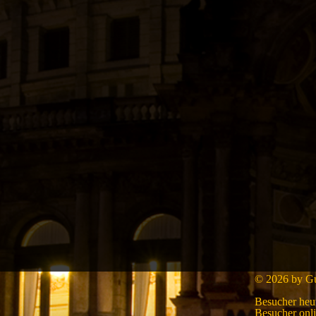
© 2026 by Gui
Besucher heu
Besucher onl