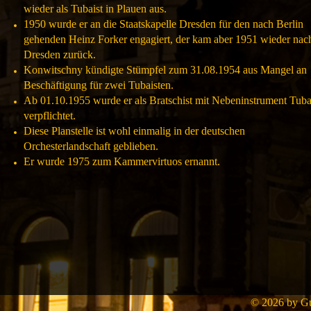
wieder als Tubaist in Plauen aus.
1950 wurde er an die Staatskapelle Dresden für den nach Berlin
gehenden Heinz Forker engagiert, der kam aber 1951 wieder nac
Dresden zurück.
Konwitschny kündigte Stümpfel zum 31.08.1954 aus Mangel an
Beschäftigung für zwei Tubaisten.
Ab 01.10.1955 wurde er als Bratschist mit Nebeninstrument Tub
verpflichtet.
Diese Planstelle ist wohl einmalig in der deutschen
Orchesterlandschaft geblieben.
Er wurde 1975 zum Kammervirtuos ernannt.
© 2026 by Gui