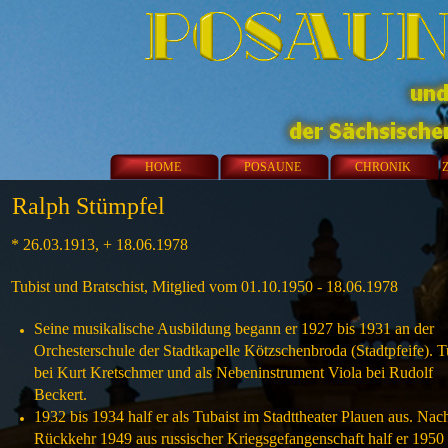
HOME
POSAUNE
CHRONIK
Ralph Stümpfel
* 26.03.1913, + 18.06.1978
Tubist und Bratschist, Mitglied vom 01.10.1950 - 18.06.1978
Seine musikalische Ausbildung begann er 1927 bis 1931 an der
Orchesterschule der Stadtkapelle Kötzschenbroda (Stadtpfeife). 
bei Kurt Kretschmer und als Nebeninstrument Viola bei Rudolf
Beckert.
1932 bis 1934 half er als Tubaist im Stadttheater Plauen aus. Nac
Rückkehr 1949 aus russischer Kriegsgefangenschaft half er 1950